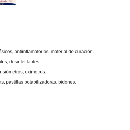
icos, antiinflamatorios, material de curación.
tes, desinfectantes.
ensiómetros, oxímetros.
, pastillas potabilizadoras, bidones.