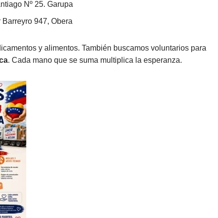
ntiago Nº 25. Garupa
 Barreyro 947, Obera
dicamentos y alimentos. También buscamos voluntarios para
ica
. Cada mano que se suma multiplica la esperanza.