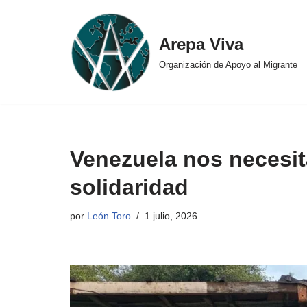
Ir
Arepa Viva
al
Organización de Apoyo al Migrante
contenido
Venezuela nos necesit
solidaridad
por
León Toro
1 julio, 2026