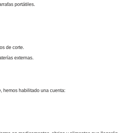
rrafas portátiles.
os de corte.
terías externas.
 hemos habilitado una cuenta: