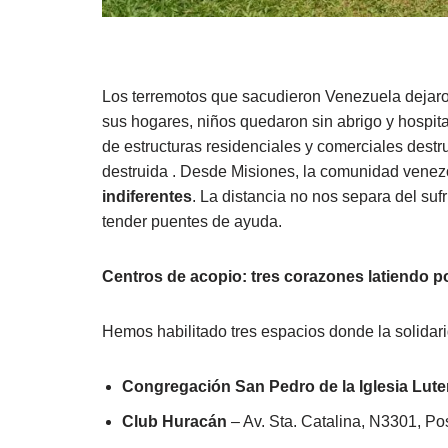
Los terremotos que sacudieron Venezuela dejaron
sus hogares, niños quedaron sin abrigo y hospit
de estructuras residenciales y comerciales dest
destruida . Desde Misiones, la comunidad venez
indiferentes
. La distancia no nos separa del suf
tender puentes de ayuda.
Centros de acopio: tres corazones latiendo p
Hemos habilitado tres espacios donde la solidari
Congregación San Pedro de la Iglesia Lut
Club Huracán
– Av. Sta. Catalina, N3301, P