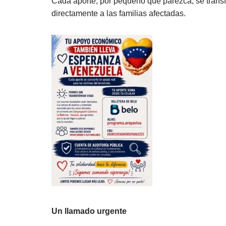
Cada aporte, por pequeño que parezca, se trans
directamente a las familias afectadas.
Un llamado urgente