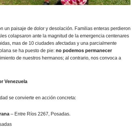
 un paisaje de dolor y desolación. Familias enteras perdieron
ales colapsaron ante la magnitud de la emergencia centenares
ruidas, mas de 10 ciudades afectadas y una parcialmente
olana se ha puesto de pie:
no podemos permanecer
rimiento de nuestros hermanos; al contrario, nos convoca a
or Venezuela
dad se convierte en acción concreta:
erana
– Entre Ríos 2267, Posadas.
osadas