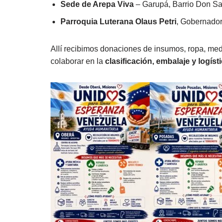
Sede de Arepa Viva
– Garupá, Barrio Don Sa
Parroquia Luterana Olaus Petri
, Gobernador
Allí recibimos donaciones de insumos, ropa, me
colaborar en la
clasificación, embalaje y logíst