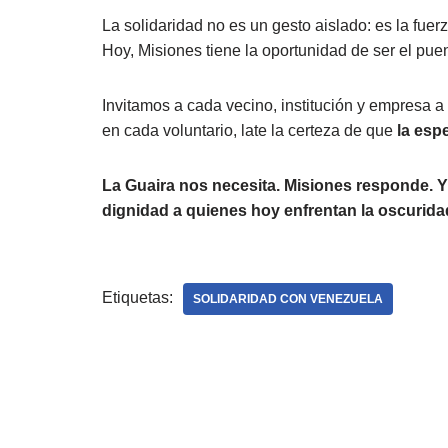
La solidaridad no es un gesto aislado: es la fue
Hoy, Misiones tiene la oportunidad de ser el puen
Invitamos a cada vecino, institución y empresa 
en cada voluntario, late la certeza de que
la esp
La Guaira nos necesita. Misiones responde. Y
dignidad a quienes hoy enfrentan la oscurida
Etiquetas:
SOLIDARIDAD CON VENEZUELA