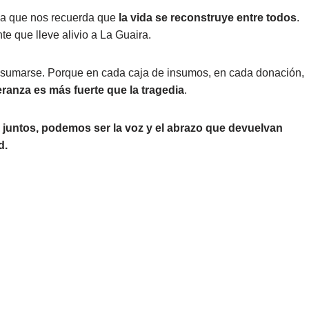
rza que nos recuerda que
la vida se reconstruye entre todos
.
te que lleve alivio a La Guaira.
a sumarse. Porque en cada caja de insumos, en cada donación,
eranza es más fuerte que la tragedia
.
 juntos, podemos ser la voz y el abrazo que devuelvan
d.