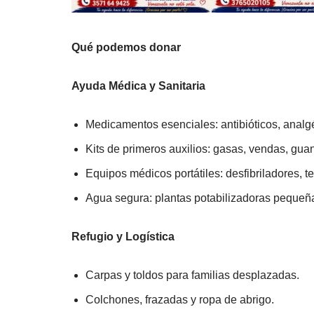
Qué podemos donar
Ayuda Médica y Sanitaria
Medicamentos esenciales: antibióticos, analgés
Kits de primeros auxilios: gasas, vendas, guan
Equipos médicos portátiles: desfibriladores, t
Agua segura: plantas potabilizadoras pequeñas
Refugio y Logística
Carpas y toldos para familias desplazadas.
Colchones, frazadas y ropa de abrigo.