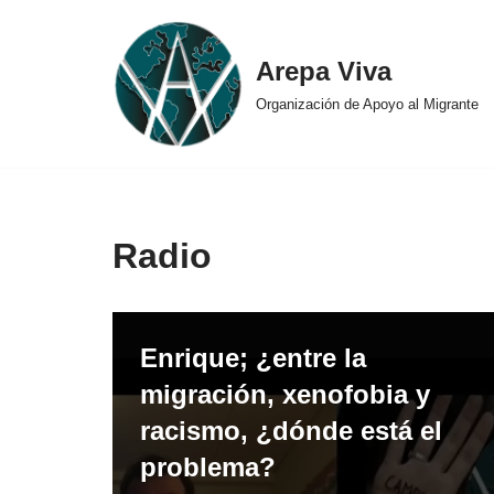
Ir
Arepa Viva
al
Organización de Apoyo al Migrante
contenido
Radio
Enrique; ¿entre la
migración, xenofobia y
racismo, ¿dónde está el
problema?