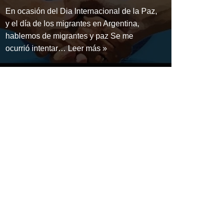
En ocasión del Dia Internacional de la Paz,
y el día de los migrantes en Argentina,
hablemos de migrantes y paz Se me
ocurrió intentar…
Leer más »