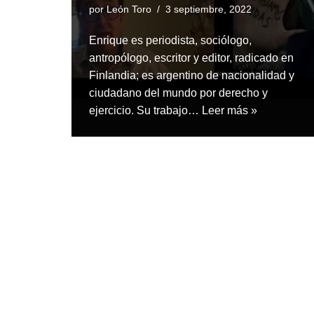
por
León Toro
3 septiembre, 2022
Enrique es periodista, sociólogo,
antropólogo, escritor y editor, radicado en
Finlandia; es argentino de nacionalidad y
ciudadano del mundo por derecho y
ejercicio. Su trabajo…
Leer más »